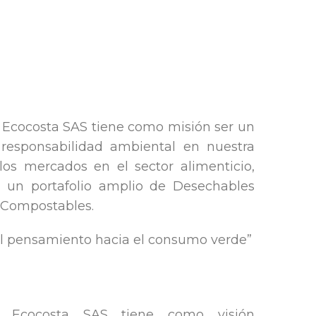
 Ecocosta SAS tiene como misión ser un
 responsabilidad ambiental en nuestra
los mercados en el sector alimenticio,
 un portafolio amplio de Desechables
 Compostables.
l pensamiento hacia el consumo verde”
ra Ecocosta SAS tiene como visión