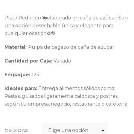
Plato Redondo 🎋elaborado en caña de azúcar. Son
una opción desechable única y elegante para
cualquier ocasión♻️💚
Material:
Pulpa de bagazo de caña de azúcar
Cantidad por Caja:
Variado
Empaque:
125
Ideales para:
Entrega alimentos sólidos como:
Pastas, guisados ligeramente caldosos y postres,
según tu empresa, negocio, restaurante o cafetería.
MEDIDAS