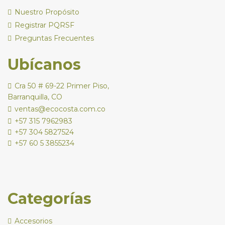
Nuestro Propósito
Registrar PQRSF
Preguntas Frecuentes
Ubícanos
Cra 50 # 69-22 Primer Piso,
Barranquilla, CO
ventas@ecocosta.com.co
+57 315 7962983
+57 304 5827524
+57 60 5 3855234
Categorías
Accesorios