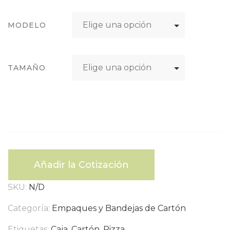
MODELO
TAMAÑO
Añadir la Cotización
SKU:
N/D
Categoría:
Empaques y Bandejas de Cartón
Etiquetas:
Caja
,
Cartón
,
Pizza