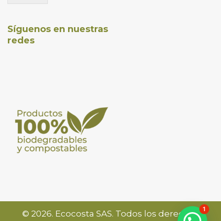
Síguenos en nuestras
redes
1
©
2026
. Ecocosta SAS. Todos los derechos