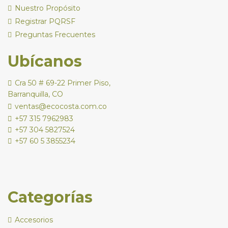
Nuestro Propósito
Registrar PQRSF
Preguntas Frecuentes
Ubícanos
Cra 50 # 69-22 Primer Piso,
Barranquilla, CO
ventas@ecocosta.com.co
+57 315 7962983
+57 304 5827524
+57 60 5 3855234
Categorías
Accesorios