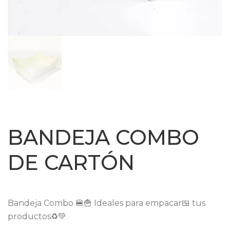
BANDEJA COMBO
DE CARTÓN
Bandeja Combo 🍔🍟 Ideales para empacar🍱 tus
productos♻️💚