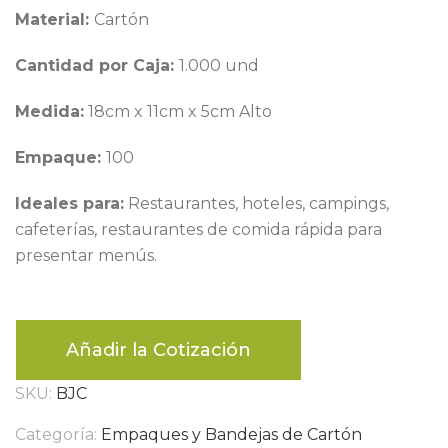
Material:
Cartón
Cantidad por Caja:
1.000 und
Medida:
18cm x 11cm x 5cm Alto
Empaque:
100
Ideales para:
Restaurantes, hoteles, campings,
cafeterías, restaurantes de comida rápida para
presentar menús.
Añadir la Cotización
SKU:
BJC
Categoría:
Empaques y Bandejas de Cartón