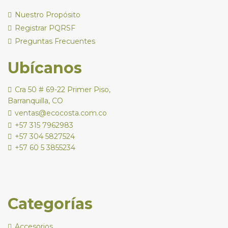
Nuestro Propósito
Registrar PQRSF
Preguntas Frecuentes
Ubícanos
Cra 50 # 69-22 Primer Piso,
Barranquilla, CO
ventas@ecocosta.com.co
+57 315 7962983
+57 304 5827524
+57 60 5 3855234
Categorías
Accesorios